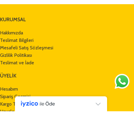
KURUMSAL
Hakkımızda
Teslimat Bilgileri
Mesafeli Satış Sözleşmesi
Gizlilik Politikası
Teslimat ve İade
ÜYELİK
Hesabım
Sipariş Geçmişi
Kargo Takibi
Havale Bildirim Formu
MÜŞTERİ HİZMETLERİ