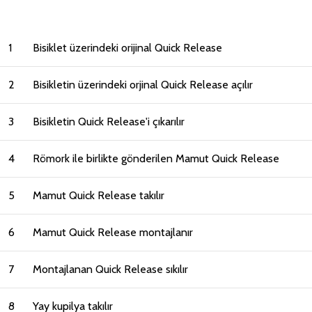
1
Bisiklet üzerindeki orijinal Quick Release
2
Bisikletin üzerindeki orjinal Quick Release açılır
3
Bisikletin Quick Release'i çıkarılır
4
Römork ile birlikte gönderilen Mamut Quick Release
5
Mamut Quick Release takılır
6
Mamut Quick Release montajlanır
7
Montajlanan Quick Release sıkılır
8
Yay kupilya takılır