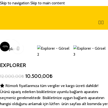
Skip to navigation
Skip to main content
-13%
EXPLORER
10.500,00
₺
12.000,00
₺
Römork fiyatlarımıza tüm vergiler ve kargo ücreti dahildir!
Ürünü sipariş ederken bisikletinize uyumlu bağlantı aparatını
seçmeniz gerekmektedir. Bisikletinize uygun bağlantı aparatının
hangisi olduğunu anlamak için lütfen ürün sayfası alt kısmında yer