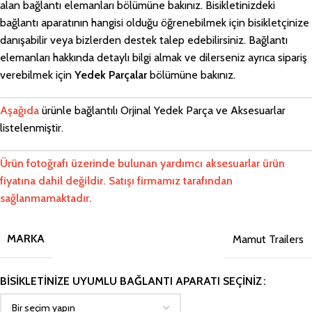
alan bağlantı elemanları bölümüne bakınız. Bisikletinizdeki
bağlantı aparatının hangisi olduğu öğrenebilmek için bisikletçinize
danışabilir veya bizlerden destek talep edebilirsiniz. Bağlantı
elemanları hakkında detaylı bilgi almak ve dilerseniz ayrıca sipariş
verebilmek için
Yedek Parçalar
bölümüne bakınız.
Aşağıda
ürünle bağlantılı Orjinal Yedek Parça ve Aksesuarlar
listelenmiştir.
Ürün fotoğrafı üzerinde bulunan yardımcı aksesuarlar ürün
fiyatına dahil değildir. Satışı firmamız tarafından
sağlanmamaktadır.
MARKA
Mamut Trailers
BISIKLETINIZE UYUMLU BAĞLANTI APARATI SEÇINIZ