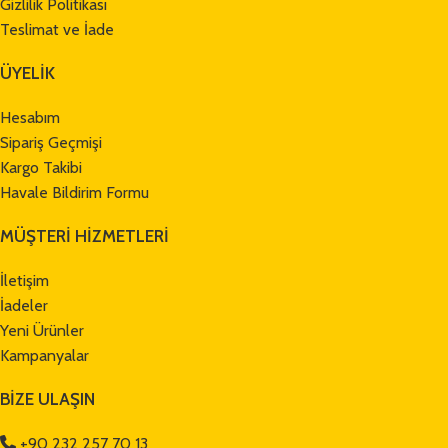
Gizlilik Politikası
Teslimat ve İade
ÜYELİK
Hesabım
Sipariş Geçmişi
Kargo Takibi
Havale Bildirim Formu
MÜŞTERİ HİZMETLERİ
İletişim
İadeler
Yeni Ürünler
Kampanyalar
BİZE ULAŞIN
+90 232 257 70 13