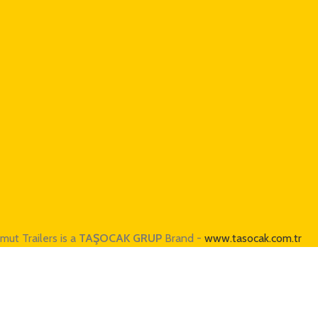
mut Trailers is a
TAŞOCAK GRUP
Brand -
www.tasocak.com.tr