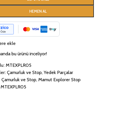
HEMEN AL
ere ekle
uanda bu ürünü inceliyor!
du:
MTEXPLR05
er:
Çamurluk ve Stop
,
Yedek Parçalar
:
Çamurluk ve Stop
,
Mamut Explorer Stop
MTEXPLR05