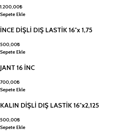
1.200,00
₺
Sepete Ekle
İNCE DİŞLİ DIŞ LASTİK 16″x 1,75
500,00
₺
Sepete Ekle
JANT 16 İNC
700,00
₺
Sepete Ekle
KALIN DİŞLİ DIŞ LASTİK 16″x2,125
500,00
₺
Sepete Ekle