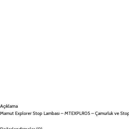
Açıklama
Mamut Explorer Stop Lambası – MTEXPLR05 – Çamurluk ve Sto