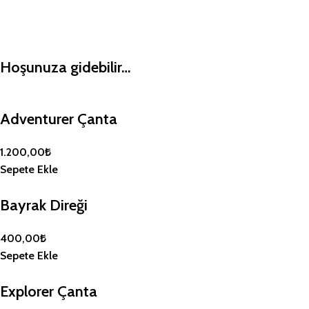
Hoşunuza gidebilir…
Adventurer Çanta
1.200,00
₺
Sepete Ekle
Bayrak Direği
400,00
₺
Sepete Ekle
Explorer Çanta