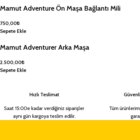
Mamut Adventure Ön Maşa Bağlantı Mili
750,00
₺
Sepete Ekle
Mamut Adventurer Arka Maşa
2.500,00
₺
Sepete Ekle
Hızlı Teslimat
Güvenli
Saat 15:00e kadar verdiğiniz siparişler
Tüm ürünlerim
aynı gün kargoya teslim edilir.
garan