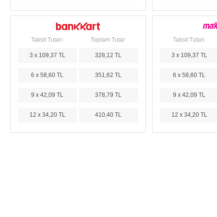
Taksit Tutarı
Toplam Tutar
Taksit Tutarı
3 x 109,37 TL
328,12 TL
3 x 109,37 TL
6 x 58,60 TL
351,62 TL
6 x 58,60 TL
9 x 42,09 TL
378,79 TL
9 x 42,09 TL
12 x 34,20 TL
410,40 TL
12 x 34,20 TL