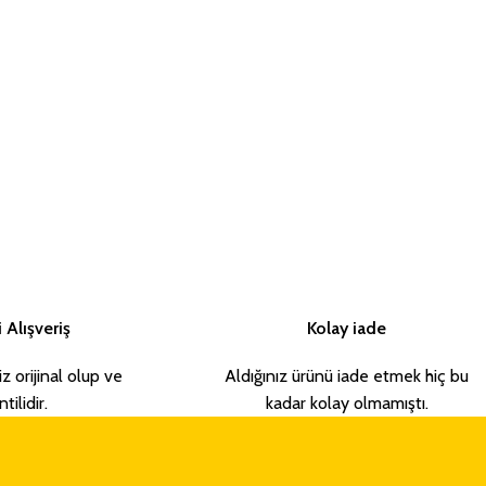
 Alışveriş
Kolay iade
iz orijinal olup ve
Aldığınız ürünü iade etmek hiç bu
tilidir.
kadar kolay olmamıştı.