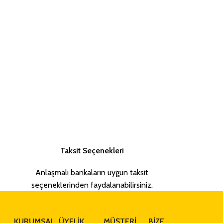
Taksit Seçenekleri
Anlaşmalı bankaların uygun taksit
seçeneklerinden faydalanabilirsiniz.
KURUMSAL
ÜYELİK
MÜŞTERİ
BİZE