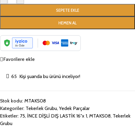
SEPETE EKLE
HEMEN AL
Favorilere ekle
65
Kişi şuanda bu ürünü inceliyor!
Stok kodu:
MTAKS08
Kategoriler:
Tekerlek Grubu
,
Yedek Parçalar
Etiketler:
75
,
İNCE DİŞLİ DIŞ LASTİK 16"x 1
,
MTAKS08
,
Tekerlek
Grubu