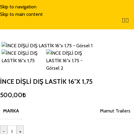
Skip to navigation
Skip to main content
İNCE DİŞLİ DIŞ LASTİK 16″X 1,75
500,00
₺
MARKA
Mamut Trailers
-
+