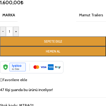
1.600,00
₺
MARKA
Mamut Trailers
-
+
SEPETE EKLE
HEMEN AL
Favorilere ekle
47
Kişi şuanda bu ürünü inceliyor!
Stok kodu:
MTBA01