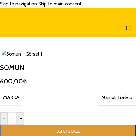
Skip to navigation
Skip to main content
SOMUN
600,00
₺
MARKA
Mamut Trailers
-
+
SEPETE EKLE