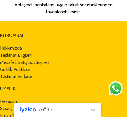
Anlaşmalı bankaların uygun taksit seçeneklerinden
faydalanabilirsiniz.
KURUMSAL
Hakkımızda
Teslimat Bilgileri
Mesafeli Satış Sözleşmesi
Gizlilik Politikası
Teslimat ve İade
ÜYELİK
Hesabım
Sipariş Geçmişi
Kargo Takibi
Havale Bildirim Formu