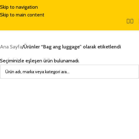
Skip to navigation
Skip to main content
Ana Sayfa
/
Ürünler “Bag ang luggage” olarak etiketlendi
Seçiminizle eşleşen ürün bulunamadı.