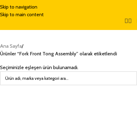
Skip to navigation
Skip to main content
Ana Sayfa
/
Ürünler “Fork Front Tong Assembly” olarak etiketlendi
Seçiminizle eşleşen ürün bulunamadı.