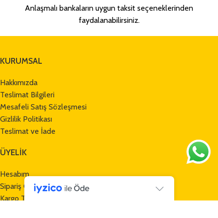
Anlaşmalı bankaların uygun taksit seçeneklerinden
faydalanabilirsiniz.
KURUMSAL
Hakkımızda
Teslimat Bilgileri
Mesafeli Satış Sözleşmesi
Gizlilik Politikası
Teslimat ve İade
ÜYELİK
Hesabım
Sipariş Geçmişi
Kargo Takibi
Havale Bildirim Formu