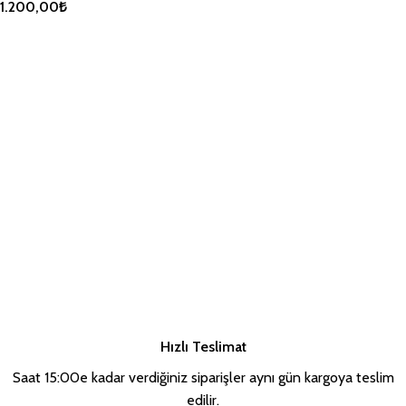
1.200,00
₺
SEPETE EKLE
Hızlı Teslimat
Saat 15:00e kadar verdiğiniz siparişler aynı gün kargoya teslim
edilir.