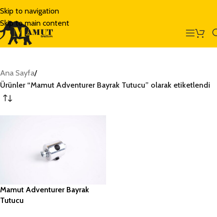
Skip to navigation
Skip to main content
Ana Sayfa
/
Ürünler “Mamut Adventurer Bayrak Tutucu” olarak etiketlendi
Mamut Adventurer Bayrak
Tutucu