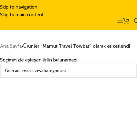
Skip to navigation
Skip to main content
Ana Sayfa
/
Ürünler “Mamut Travel Towbar” olarak etiketlendi
Seçiminizle eşleşen ürün bulunamadı.