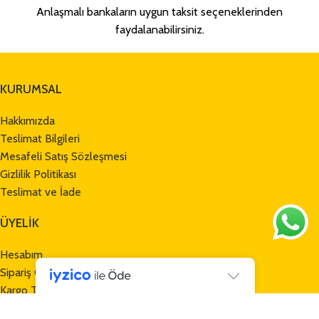
Anlaşmalı bankaların uygun taksit seçeneklerinden
faydalanabilirsiniz.
KURUMSAL
Hakkımızda
Teslimat Bilgileri
Mesafeli Satış Sözleşmesi
Gizlilik Politikası
Teslimat ve İade
ÜYELİK
Hesabım
Sipariş Geçmişi
Kargo Takibi
Havale Bildirim Formu