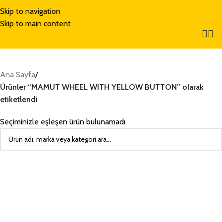
Skip to navigation
Skip to main content
Ana Sayfa
/
Ürünler “MAMUT WHEEL WITH YELLOW BUTTON” olarak
etiketlendi
Seçiminizle eşleşen ürün bulunamadı.