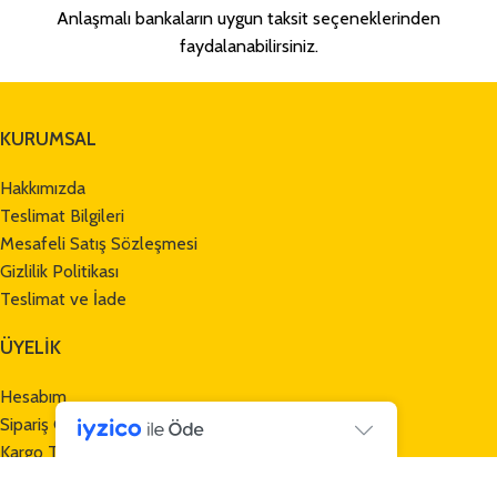
Anlaşmalı bankaların uygun taksit seçeneklerinden
faydalanabilirsiniz.
KURUMSAL
Hakkımızda
Teslimat Bilgileri
Mesafeli Satış Sözleşmesi
Gizlilik Politikası
Teslimat ve İade
ÜYELİK
Hesabım
Sipariş Geçmişi
Kargo Takibi
Havale Bildirim Formu