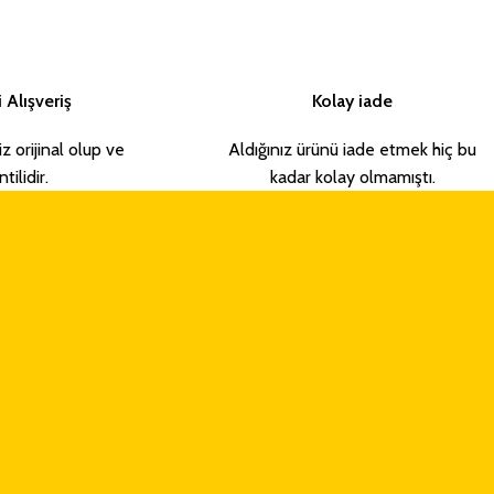
 Alışveriş
Kolay iade
iz orijinal olup ve
Aldığınız ürünü iade etmek hiç bu
tilidir.
kadar kolay olmamıştı.