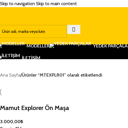
Skip to navigation
Skip to main content
MODELLER
YEDEK PARÇALA
İLETIŞIM
Ana Sayfa
/
Ürünler “MTEXPLR01” olarak etiketlendi
Mamut Explorer Ön Maşa
3.000,00
₺