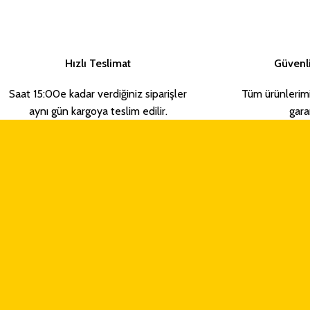
Hızlı Teslimat
Güvenli
Saat 15:00e kadar verdiğiniz siparişler
Tüm ürünlerim
aynı gün kargoya teslim edilir.
garan