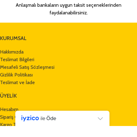
Anlaşmalı bankaların uygun taksit seçeneklerinden
faydalanabilirsiniz.
KURUMSAL
Hakkımızda
Teslimat Bilgileri
Mesafeli Satış Sözleşmesi
Gizlilik Politikası
Teslimat ve İade
ÜYELİK
Hesabım
Sipariş Geçmişi
Kargo Takibi
Havale Bildirim Formu