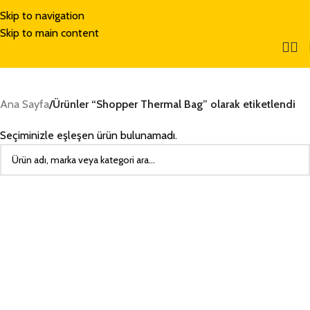
Skip to navigation
Skip to main content
Ana Sayfa
/
Ürünler “Shopper Thermal Bag” olarak etiketlendi
Seçiminizle eşleşen ürün bulunamadı.