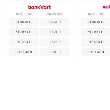
Taksit Tutarı
Toplam Tutar
Taksit Tutarı
3 x 36,46 TL
109,37 TL
3 x 36,46 TL
6 x 19,54 TL
117,21 TL
6 x 19,54 TL
9 x 14,03 TL
126,26 TL
9 x 14,03 TL
12 x 11,40 TL
136,80 TL
12 x 11,40 TL