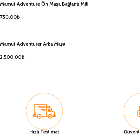
Mamut Adventure Ön Maşa Bağlantı Mili
750,00
₺
SEPETE EKLE
Mamut Adventurer Arka Maşa
2.500,00
₺
SEPETE EKLE
Hızlı Teslimat
Güvenli