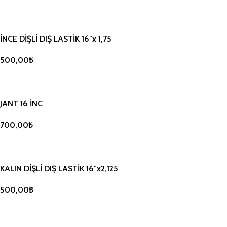
SEPETE EKLE
İNCE DİŞLİ DIŞ LASTİK 16″x 1,75
500,00
₺
SEPETE EKLE
JANT 16 İNC
700,00
₺
SEPETE EKLE
KALIN DİŞLİ DIŞ LASTİK 16″x2,125
500,00
₺
SEPETE EKLE