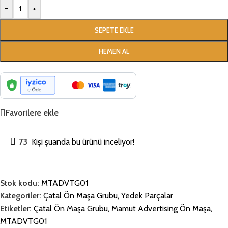
-
+
SEPETE EKLE
HEMEN AL
Favorilere ekle
73
Kişi şuanda bu ürünü inceliyor!
Stok kodu:
MTADVTG01
Kategoriler:
Çatal Ön Maşa Grubu
,
Yedek Parçalar
Etiketler:
Çatal Ön Maşa Grubu
,
Mamut Advertising Ön Maşa
,
MTADVTG01