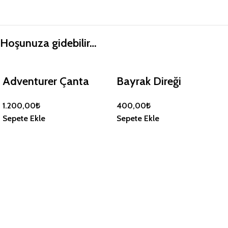
Hoşunuza gidebilir…
Adventurer Çanta
Bayrak Direği
1.200,00
₺
400,00
₺
Sepete Ekle
Sepete Ekle